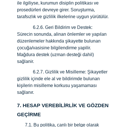
ile ilgiliyse, kurumun disiplin politikası ve 
prosedürleri devreye girer. Soruşturma, 
tarafsızlık ve gizlilik ilkelerine uygun yürütülür.
              6.2.6.
Geri Bildirim ve Destek: 
Sürecin sonunda, alinan önlemler ve yapılan 
düzenlemeler hakkında şikayette bulunan 
çocuğa/vasisine bilgilendirme yapilir. 
Mağdura destek (uzman desteği dahil) 
sağlanir.
              6.2.7.
Gizlilik ve Misilleme: Şikayetler 
gizlilik içinde ele al ve bildirimde bulunan 
kişilerin misilleme korkusu yaşamaması 
sağlanır.
7. HESAP VEREBİLİRLİK VE GÖZDEN 
GEÇİRME
       7.1. Bu politika, canlı bir belge olarak 