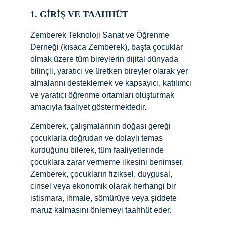
1. GİRİŞ VE TAAHHÜT
Zemberek Teknoloji Sanat ve Öğrenme 
Derneği (kısaca Zemberek), başta çocuklar 
olmak üzere tüm bireylerin dijital dünyada 
bilinçli, yaratıcı ve üretken bireyler olarak yer 
almalarını desteklemek ve kapsayıcı, katılımcı 
ve yaratıcı öğrenme ortamları oluşturmak 
amacıyla faaliyet göstermektedir.
Zemberek, çalışmalarının doğası gereği 
çocuklarla doğrudan ve dolaylı temas 
kurduğunu bilerek, tüm faaliyetlerinde 
çocuklara zarar vermeme ilkesini benimser. 
Zemberek, çocukların fiziksel, duygusal, 
cinsel veya ekonomik olarak herhangi bir 
istismara, ihmale, sömürüye veya şiddete 
maruz kalmasını önlemeyi taahhüt eder.