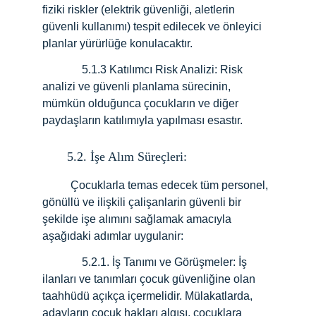
fiziki riskler (elektrik güvenliği, aletlerin 
güvenli kullanımı) tespit edilecek ve önleyici 
planlar yürürlüğe konulacaktır.
              5.1.3 Katılımcı Risk Analizi: Risk 
analizi ve güvenli planlama sürecinin, 
mümkün olduğunca çocukların ve diğer 
paydaşların katılımıyla yapılması esastır.
5.2. İşe Alım Süreçleri:
          Çocuklarla temas edecek tüm personel, 
gönüllü ve ilişkili çalişanlarin güvenli bir 
şekilde işe alımını sağlamak amacıyla 
aşağıdaki adımlar uygulanir:
              5.2.1. İş Tanımı ve Görüşmeler: İş 
ilanları ve tanımları çocuk güvenliğine olan 
taahhüdü açıkça içermelidir. Mülakatlarda, 
adayların çocuk hakları algısı, çocuklara 