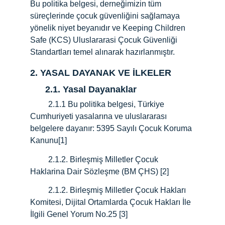
Bu politika belgesi, derneğimizin tüm 
süreçlerinde çocuk güvenliğini sağlamaya 
yönelik niyet beyanıdır ve Keeping Children 
Safe (KCS) Uluslararasi Çocuk Güvenliği 
Standartları temel alınarak hazırlanmıştır.
2. YASAL DAYANAK VE İLKELER
      2.1. Yasal Dayanaklar
         2.1.1 Bu politika belgesi, Türkiye 
Cumhuriyeti yasalarına ve uluslararası 
belgelere dayanır: 5395 Sayılı Çocuk Koruma 
Kanunu[1]
         2.1.2. Birleşmiş Milletler Çocuk 
Haklarina Dair Sözleşme (BM ÇHS) 
[2] 
         2.1.2. Birleşmiş Milletler Çocuk Hakları 
Komitesi, Dijital Ortamlarda Çocuk Hakları İle 
İlgili Genel Yorum No.25 
[3]