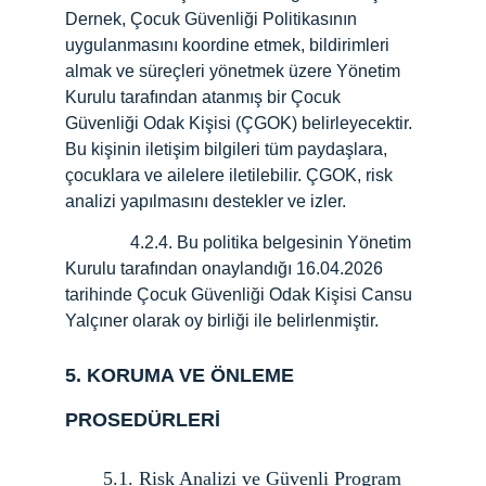
Dernek, Çocuk Güvenliği Politikasının 
uygulanmasını koordine etmek, bildirimleri 
almak ve süreçleri yönetmek üzere Yönetim 
Kurulu tarafından atanmış bir Çocuk 
Güvenliği Odak Kişisi (ÇGOK) belirleyecektir. 
Bu kişinin iletişim bilgileri tüm paydaşlara, 
çocuklara ve ailelere iletilebilir. ÇGOK, risk 
analizi yapılmasını destekler ve izler.
               4.2.4. Bu politika belgesinin Yönetim 
Kurulu tarafından onaylandığı 16.04.2026 
tarihinde Çocuk Güvenliği Odak Kişisi Cansu 
Yalçıner olarak oy birliği ile belirlenmiştir.
5. KORUMA VE ÖNLEME 
PROSEDÜRLERİ
5.1. Risk Analizi ve Güvenli Program 