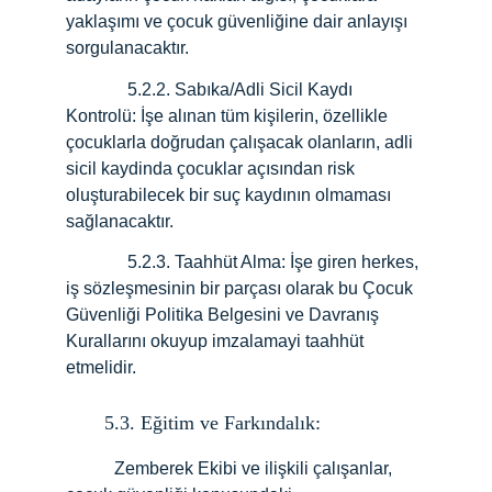
yaklaşımı ve çocuk güvenliğine dair anlayışı 
sorgulanacaktır.
              5.2.2.
Sabıka/Adli Sicil Kaydı 
Kontrolü: İşe alınan tüm kişilerin, özellikle 
çocuklarla doğrudan çalışacak olanların, adli 
sicil kaydinda çocuklar açısından risk 
oluşturabilecek bir suç kaydının olmaması 
sağlanacaktır.
              5.2.3.
Taahhüt Alma: İşe giren herkes, 
iş sözleşmesinin bir parçası olarak bu Çocuk 
Güvenliği Politika Belgesini ve Davranış 
Kurallarını okuyup imzalamayi taahhüt 
etmelidir.
5.3. Eğitim ve Farkındalık:
           Zemberek Ekibi ve ilişkili çalışanlar, 