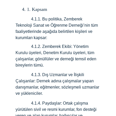
     4. 1. Kapsam
               4.1.1. Bu politika, Zemberek 
Teknoloji Sanat ve Öğrenme Derneği’nin tüm 
faaliyetlerinde aşağıda belirtilen kişileri ve 
kurumları kapsar:
               4.1.2. Zemberek Ekibi: Yönetim 
Kurulu üyeleri, Denetim Kurulu üyeleri, tüm 
çalışanlar, gönüllüler ve derneği temsil eden 
bireylerin tümü.
               4.1.3. Dış Uzmanlar ve İlişkili 
Çalışanlar: Dernek adına çalışmalar yapan 
danışmanlar, eğitmenler, sözleşmeli uzmanlar 
ve yükleniciler.
               4.1.4. Paydaşlar: Ortak çalışma 
yürütülen sivil ve resmi kurumlar, fon desteği 
veren ve alan kurumlar, bağışçılar ve 