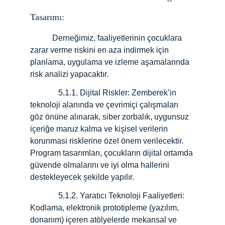
Tasarımı:
           Derneğimiz, faaliyetlerinin çocuklara 
zarar verme riskini en aza indirmek için 
planlama, uygulama ve izleme aşamalarında 
risk analizi yapacaktır.
              5.1.1. Dijital Riskler: Zemberek’in 
teknoloji alanında ve çevrimiçi çalışmaları 
göz önüne alınarak, siber zorbalık, uygunsuz 
içeriğe maruz kalma ve kişisel verilerin 
korunmasi risklerine özel önem verilecektir. 
Program tasarımları, çocukların dijital ortamda 
güvende olmalarını ve iyi olma hallerini 
destekleyecek şekilde yapılır.
              5.1.2.
Yaratıcı Teknoloji Faaliyetleri: 
Kodlama, elektronik prototipleme (yazılım, 
donanım) içeren atölyelerde mekansal ve 