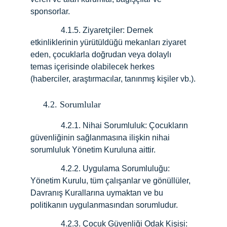
sponsorlar.
               4.1.5. Ziyaretçiler: Dernek 
etkinliklerinin yürütüldüğü mekanları ziyaret 
eden, çocuklarla doğrudan veya dolaylı 
temas içerisinde olabilecek herkes 
(haberciler, araştırmacılar, tanınmış kişiler vb.).
     4.2. Sorumlular
               4.2.1. Nihai Sorumluluk: Çocukların 
güvenliğinin sağlanmasına ilişkin nihai 
sorumluluk Yönetim Kuruluna aittir.
               4.2.2. Uygulama Sorumluluğu: 
Yönetim Kurulu, tüm çalışanlar ve gönüllüler, 
Davranış Kurallarına uymaktan ve bu 
politikanın uygulanmasından sorumludur.
               4.2.3. Çocuk Güvenliği Odak Kişisi: 