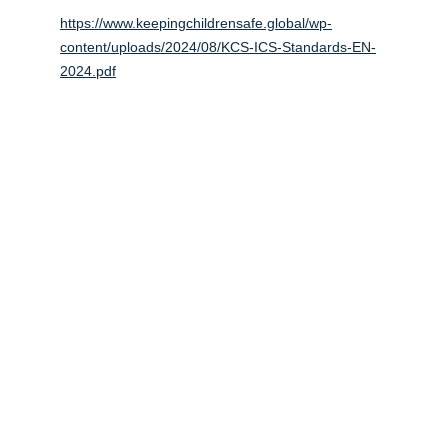
https://www.keepingchildrensafe.global/wp-
content/uploads/2024/08/KCS-ICS-Standards-EN-
2024.pdf