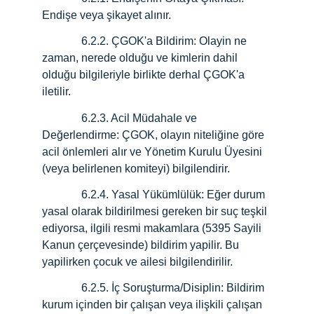
Endişe veya şikayet alınır.
              6.2.2.
ÇGOK'a Bildirim: Olayin ne 
zaman, nerede olduğu ve kimlerin dahil 
olduğu bilgileriyle birlikte derhal ÇGOK'a 
iletilir.
              6.2.3.
Acil Müdahale ve 
Değerlendirme: ÇGOK, olayın niteliğine göre 
acil önlemleri alır ve Yönetim Kurulu Üyesini 
(veya belirlenen komiteyi) bilgilendirir.
              6.2.4. Yasal Yükümlülük: Eğer durum 
yasal olarak bildirilmesi gereken bir suç teşkil 
ediyorsa, ilgili resmi makamlara (5395 Sayili 
Kanun çerçevesinde) bildirim yapilir. Bu 
yapilirken çocuk ve ailesi bilgilendirilir.
              6.2.5.
İç Soruşturma/Disiplin: Bildirim 
kurum içinden bir çalışan veya ilişkili çalışan 