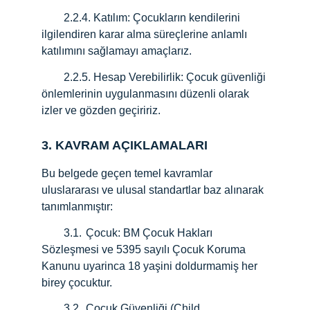
        2.2.4. Katılım: Çocukların kendilerini 
ilgilendiren karar alma süreçlerine anlamlı 
katılımını sağlamayı amaçlarız.
        2.2.5.
Hesap Verebilirlik: Çocuk güvenliği 
önlemlerinin uygulanmasını düzenli olarak 
izler ve gözden geçiririz.
3. KAVRAM AÇIKLAMALARI
Bu belgede geçen temel kavramlar 
uluslararası ve ulusal standartlar baz alınarak 
tanımlanmıştır:
        3.1. 
Çocuk: BM Çocuk Hakları 
Sözleşmesi ve 5395 sayılı Çocuk Koruma 
Kanunu uyarinca 18 yaşini doldurmamiş her 
birey çocuktur.
        3.2.
Çocuk Güvenliği (Child 