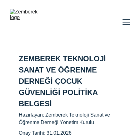
ZEMBEREK TEKNOLOJİ 
SANAT VE ÖĞRENME 
DERNEĞİ ÇOCUK 
GÜVENLİĞİ POLİTİKA 
BELGESİ
Hazırlayan: Zemberek Teknoloji Sanat ve 
Öğrenme Derneği Yönetim Kurulu
Onay Tarihi: 31.01.2026