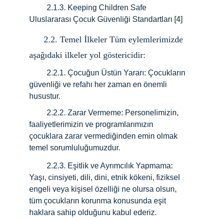
         2.1.3. Keeping Children Safe 
Uluslararası Çocuk Güvenliği Standartları 
[4]
      2.2. Temel İlkeler Tüm eylemlerimizde 
aşağıdaki ilkeler yol göstericidir:
         2.2.1. Çocuğun Üstün Yararı: Çocukların 
güvenliği ve refahı her zaman en önemli 
husustur.
         2.2.2.
Zarar Vermeme: Personelimizin, 
faaliyetlerimizin ve programlarımızın 
çocuklara zarar vermediğinden emin olmak 
temel sorumluluğumuzdur.
         2.2.3.
Eşitlik ve Ayrımcılık Yapmama: 
Yaşı, cinsiyeti, dili, dini, etnik kökeni, fiziksel 
engeli veya kişisel özelliği ne olursa olsun, 
tüm çocukların korunma konusunda eşit 
haklara sahip olduğunu kabul ederiz.