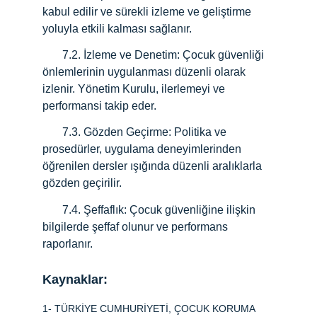
kabul edilir ve sürekli izleme ve geliştirme 
yoluyla etkili kalması sağlanır.
       7.2. İzleme ve Denetim: Çocuk güvenliği 
önlemlerinin uygulanması düzenli olarak 
izlenir. Yönetim Kurulu, ilerlemeyi ve 
performansi takip eder.
       7.3.
Gözden Geçirme: Politika ve 
prosedürler, uygulama deneyimlerinden 
öğrenilen dersler ışığında düzenli aralıklarla 
gözden geçirilir.
       7.4. Şeffaflık: Çocuk güvenliğine ilişkin 
bilgilerde şeffaf olunur ve performans 
raporlanır.
Kaynaklar:
1- TÜRKİYE CUMHURİYETİ, ÇOCUK KORUMA 