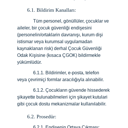
6.1. Bildirim Kanalları:
              Tüm personel, gönüllüler, çocuklar ve 
aileler, bir çocuk güvenliği endişesini 
(personelin/ortaklarin davranışı, kurum dişi 
istismar veya kurumsal uygulamadan 
kaynaklanan risk) derhal Çocuk Güvenliği 
Odak Kişisine (kısaca ÇGOK) bildirmekle 
yükümlüdür.
              6.1.1. Bildirimler, e-posta, telefon 
veya çevrimiçi formlar aracılığıyla alınabilir.
              6.1.2. Çocukların güvende hissederek 
şikayette bulunabilmeleri için şikayet kutulari 
gibi çocuk dostu mekanizmalar kullanılabilir.
6.2. Prosedür:
              6.2.1.
Endişenin Ortaya Çıkması: 