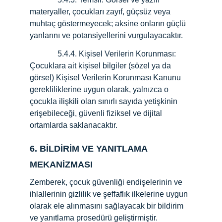
materyaller, çocukları zayıf, güçsüz veya 
muhtaç göstermeyecek; aksine onların güçlü 
yanlarını ve potansiyellerini vurgulayacaktır.
              5.4.4. Kişisel Verilerin Korunması: 
Çocuklara ait kişisel bilgiler (sözel ya da 
görsel) Kişisel Verilerin Korunması Kanunu 
gerekliliklerine uygun olarak, yalnızca o 
çocukla ilişkili olan sınırlı sayıda yetişkinin 
erişebileceği, güvenli fiziksel ve dijital 
ortamlarda saklanacaktır.
6. BİLDİRİM VE YANITLAMA 
MEKANİZMASI
Zemberek, çocuk güvenliği endişelerinin ve 
ihlallerinin gizlilik ve şeffaflık ilkelerine uygun 
olarak ele alınmasını sağlayacak bir bildirim 
ve yanıtlama prosedürü geliştirmiştir.