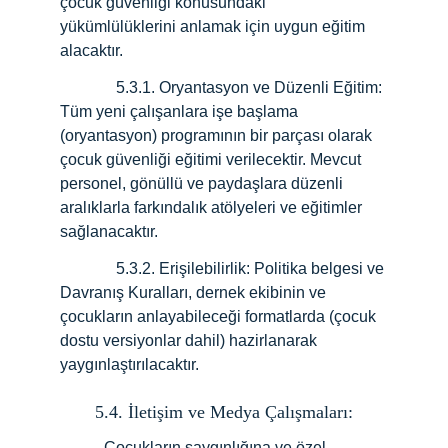
çocuk güvenliği konusundaki 
yükümlülüklerini anlamak için uygun eğitim 
alacaktır.
              5.3.1
. 
Oryantasyon ve Düzenli Eğitim: 
Tüm yeni çalışanlara işe başlama 
(oryantasyon) programının bir parçası olarak 
çocuk güvenliği eğitimi verilecektir. Mevcut 
personel, gönüllü ve paydaşlara düzenli 
aralıklarla farkındalık atölyeleri ve eğitimler 
sağlanacaktır.
              5.3.2
. 
Erişilebilirlik: Politika belgesi ve 
Davranış Kuralları, dernek ekibinin ve 
çocukların anlayabileceği formatlarda (çocuk 
dostu versiyonlar dahil) hazirlanarak 
yaygınlaştırılacaktır.
5.4. İletişim ve Medya Çalışmaları:
           Çocukların saygınlığına ve özel 