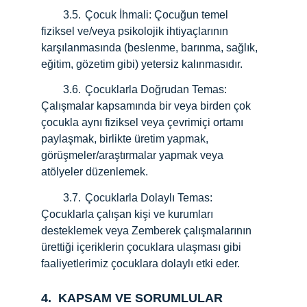
        3.5.
Çocuk İhmali: Çocuğun temel 
fiziksel ve/veya psikolojik ihtiyaçlarının 
karşılanmasında (beslenme, barınma, sağlık, 
eğitim, gözetim gibi) yetersiz kalınmasıdır.
        3.6.
Çocuklarla Doğrudan Temas: 
Çalışmalar kapsamında bir veya birden çok 
çocukla aynı fiziksel veya çevrimiçi ortamı 
paylaşmak, birlikte üretim yapmak, 
görüşmeler/araştırmalar yapmak veya 
atölyeler düzenlemek.
        3.7.
Çocuklarla Dolaylı Temas: 
Çocuklarla çalışan kişi ve kurumları 
desteklemek veya Zemberek çalışmalarının 
ürettiği içeriklerin çocuklara ulaşması gibi 
faaliyetlerimiz çocuklara dolaylı etki eder.
4.  KAPSAM VE SORUMLULAR