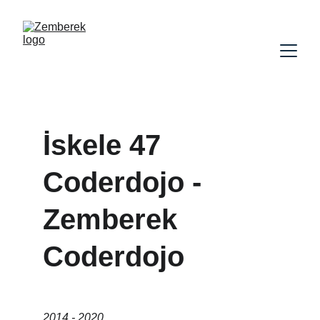
İskele 47 
Coderdojo - 
Zemberek 
Coderdojo
2014 - 2020