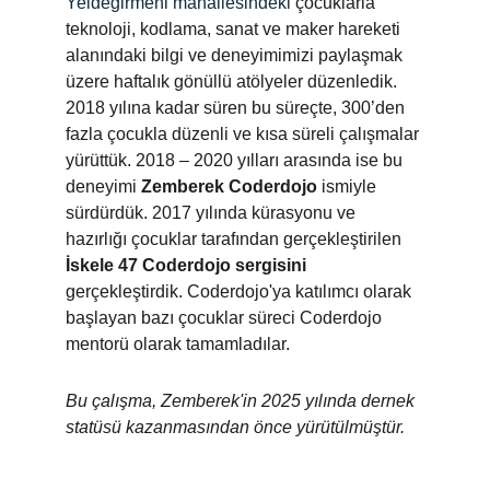
Yeldeğirmeni mahallesindeki
 çocuklarla 
teknoloji, kodlama, sanat ve maker hareketi 
alanındaki bilgi ve deneyimimizi paylaşmak 
üzere haftalık gönüllü atölyeler düzenledik. 
2018 yılına kadar süren bu süreçte, 300’den 
fazla çocukla düzenli ve kısa süreli çalışmalar 
yürüttük. 2018 – 2020 yılları arasında ise bu 
deneyimi 
Zemberek Coderdojo
 ismiyle 
sürdürdük. 2017 yılında kürasyonu ve 
hazırlığı çocuklar tarafından gerçekleştirilen 
İskele 47 Coderdojo sergisini 
gerçekleştirdik. Coderdojo'ya katılımcı olarak 
başlayan bazı çocuklar süreci Coderdojo 
mentorü olarak tamamladılar.
Bu çalışma, Zemberek'in 2025 yılında dernek 
statüsü kazanmasından önce yürütülmüştür.